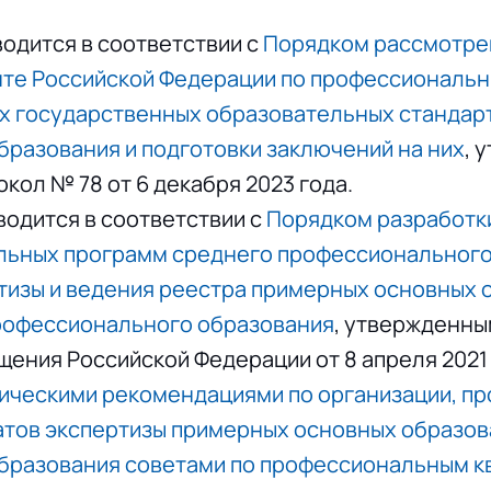
.
одится в соответствии с
Порядком рассмотре
нте Российской Федерации по профессиональ
х государственных образовательных стандар
разования и подготовки заключений на них
, 
кол № 78 от 6 декабря 2023 года.
одится в соответствии с
Порядком разработк
льных программ среднего профессионального
тизы и ведения реестра примерных основных
рофессионального образования
, утвержденны
ния Российской Федерации от 8 апреля 2021 г.
ическими рекомендациями по организации, пр
тов экспертизы примерных основных образо
бразования советами по профессиональным 