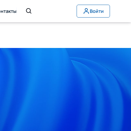
онтакты
Войти