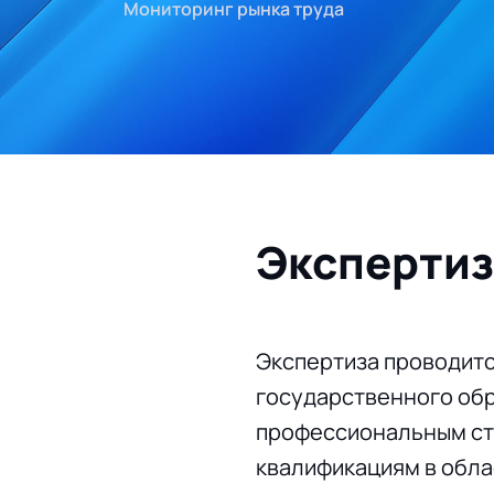
Мониторинг рынка труда
Экспертиз
Экспертиза проводитс
государственного обр
профессиональным ст
квалификациям в обла