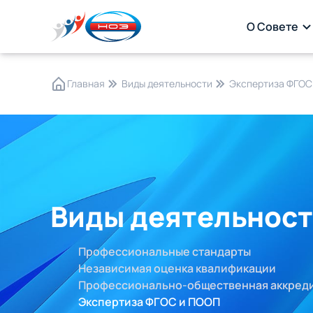
О Совете
Главная
Виды деятельности
Экспертиза ФГОС
Виды деятельнос
Профессиональные стандарты
Независимая оценка квалификации
Профессионально-общественная аккред
Экспертиза ФГОС и ПООП