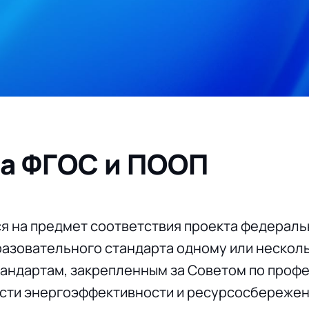
а ФГОС и ПООП
я на предмет соответствия проекта федераль
азовательного стандарта одному или нескол
андартам, закрепленным за Советом по проф
сти энергоэффективности и ресурсосбережен